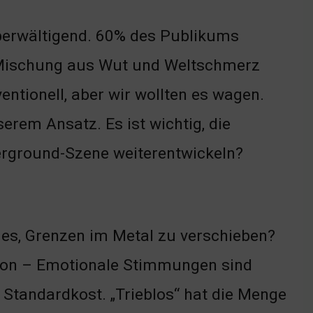
überwältigend. 60% des Publikums
 Mischung aus Wut und Weltschmerz
ntionell, aber wir wollten es wagen.
rem Ansatz. Es ist wichtig, die
erground-Szene weiterentwickeln?
 es, Grenzen im Metal zu verschieben?
tion – Emotionale Stimmungen sind
Standardkost. „Trieblos“ hat die Menge