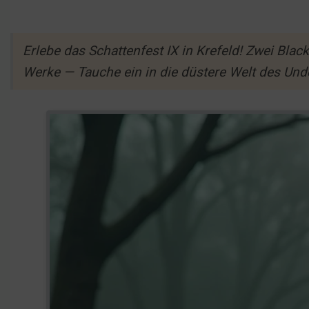
Erlebe das Schattenfest IX in Krefeld! Zwei Bl
Werke — Tauche ein in die düstere Welt des Un