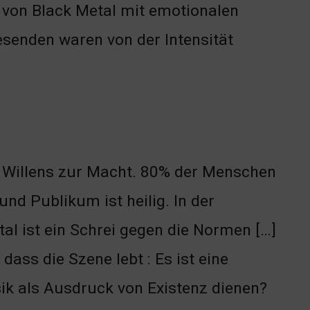
t von Black Metal mit emotionalen
senden waren von der Intensität
s Willens zur Macht. 80% der Menschen
nd Publikum ist heilig. In der
etal ist ein Schrei gegen die Normen […]
ass die Szene lebt : Es ist eine
ik als Ausdruck von Existenz dienen?