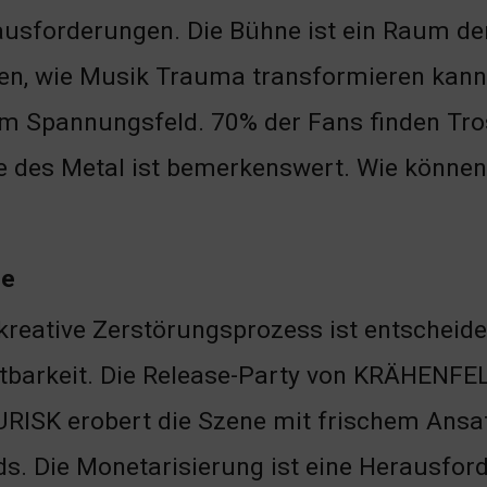
usforderungen. Die Bühne ist ein Raum d
en, wie Musik Trauma transformieren kann
m Spannungsfeld. 70% der Fans finden Tros
e des Metal ist bemerkenswert. Wie können
ie
kreative Zerstörungsprozess ist entschei
tbarkeit. Die Release-Party von KRÄHENFEL
 URISK erobert die Szene mit frischem Ansa
s. Die Monetarisierung ist eine Herausfor