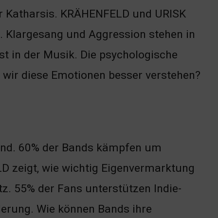
er Katharsis. KRÄHENFELD und URISK
. Klargesang und Aggression stehen in
t in der Musik. Die psychologische
 wir diese Emotionen besser verstehen?
dend. 60% der Bands kämpfen um
D zeigt, wie wichtig Eigenvermarktung
tz. 55% der Fans unterstützen Indie-
derung. Wie können Bands ihre