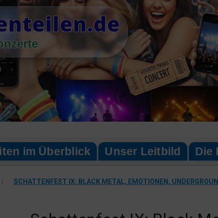
enteilen.de
onzerte
iten im Überblick
Unser Leitbild
Die 
|
SCHATTENFEST IX: BLACK METAL, EMOTIONEN, UNDERGROU