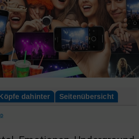
Köpfe dahinter
Seitenübersicht
ND