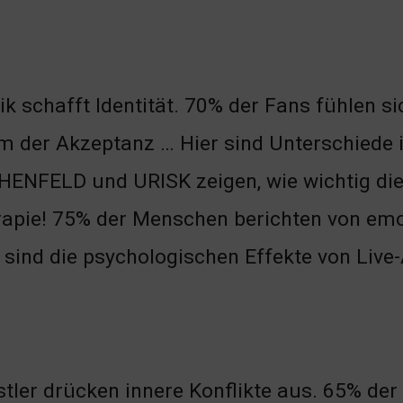
k schafft Identität. 70% der Fans fühlen si
 der Akzeptanz … Hier sind Unterschiede ir
ENFELD und URISK zeigen, wie wichtig die
apie! 75% der Menschen berichten von emo
sind die psychologischen Effekte von Live-
tler drücken innere Konflikte aus. 65% de