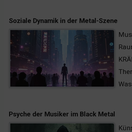
Soziale Dynamik in der Metal-Szene
Musi
Raum
KRÄH
Ther
Was 
Psyche der Musiker im Black Metal
Küns