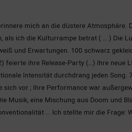
erinnere mich an die düstere Atmosphäre.
, als ich die Kulturrampe betrat ( … ) Die 
eiß und Erwartungen. 100 schwarz geklei
) feierte ihre Release-Party (…) Ihre neue 
ionale Intensität durchdrang jeden Song.
e sich vor ; Ihre Performance war außergew
. Die Musik, eine Mischung aus Doom und B
ventionalität … Ich stellte mir die Frage: 