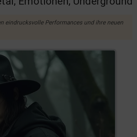
etal, Emotionen, Underground
en eindrucksvolle Performances und ihre neuen