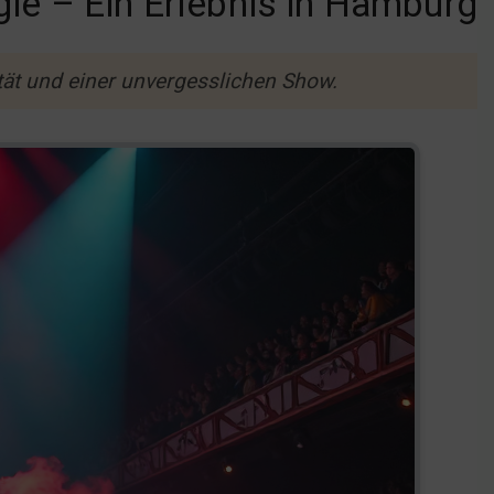
gie – Ein Erlebnis in Hamburg
ität und einer unvergesslichen Show.