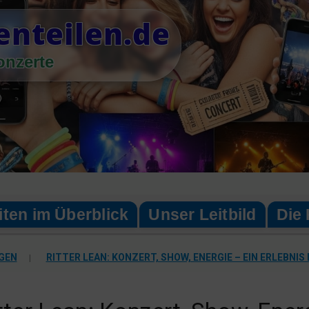
enteilen.de
onzerte
iten im Überblick
Unser Leitbild
Die 
GEN
|
RITTER LEAN: KONZERT, SHOW, ENERGIE – EIN ERLEBNIS