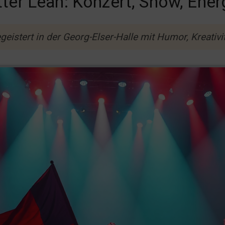
tter Lean: Konzert, Show, Ener
geistert in der Georg-Elser-Halle mit Humor, Kreativ