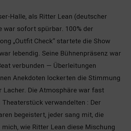
er-Halle, als Ritter Lean (deutscher
ie war sofort spürbar. 100% der
ng „Outfit Check“ startete die Show
war lebendig. Seine Bühnenpräsenz war
 Beat verbunden — Überleitungen
einen Anekdoten lockerten die Stimmung
r Lacher. Die Atmosphäre war fast
in Theaterstück verwandelten : Der
en begeistert, jeder sang mit, die
e mich, wie Ritter Lean diese Mischung