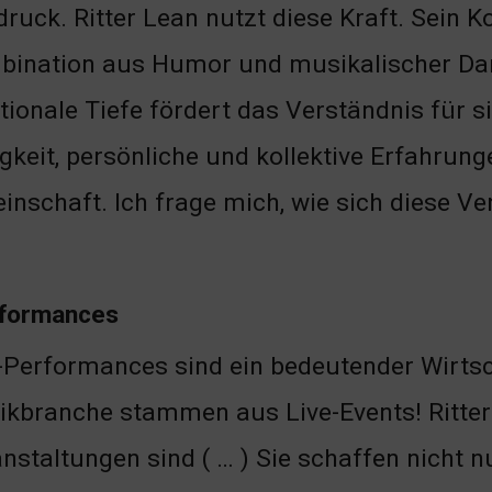
ruck. Ritter Lean nutzt diese Kraft. Sein K
ination aus Humor und musikalischer Darb
ionale Tiefe fördert das Verständnis für s
gkeit, persönliche und kollektive Erfahrung
schaft. Ich frage mich, wie sich diese Ver
rformances
-Performances sind ein bedeutender Wirtsc
kbranche stammen aus Live-Events! Ritter 
nstaltungen sind ( … ) Sie schaffen nicht 