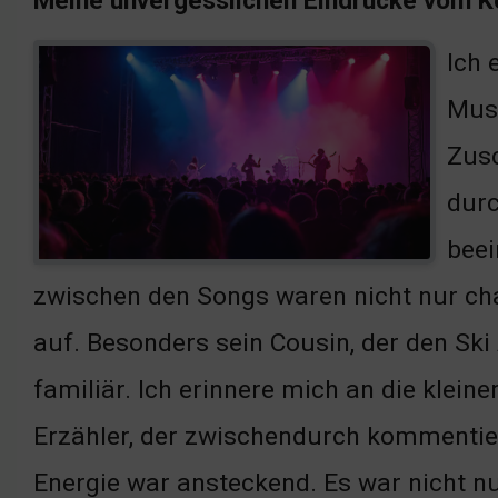
Meine unvergesslichen Eindrücke vom K
Ich 
Musi
Zusc
durc
beei
zwischen den Songs waren nicht nur ch
auf. Besonders sein Cousin, der den Sk
familiär. Ich erinnere mich an die klein
Erzähler, der zwischendurch kommentiert
Energie war ansteckend. Es war nicht nur