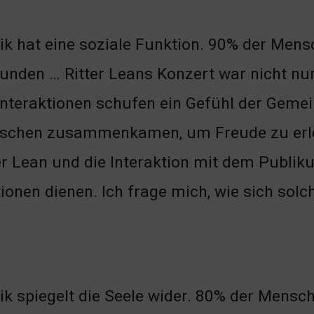
k hat eine soziale Funktion. 90% der Mens
unden … Ritter Leans Konzert war nicht nur
Interaktionen schufen ein Gefühl der Gemei
schen zusammenkamen, um Freude zu erleb
er Lean und die Interaktion mit dem Publi
tionen dienen. Ich frage mich, wie sich sol
k spiegelt die Seele wider. 80% der Mens