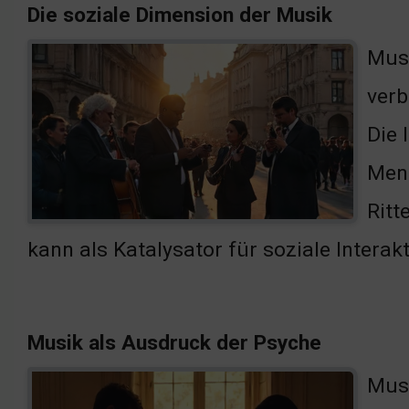
Die soziale Dimension der Musik
Musi
verb
Die 
Men
Ritt
kann als Katalysator für soziale Interak
Musik als Ausdruck der Psyche
Musi