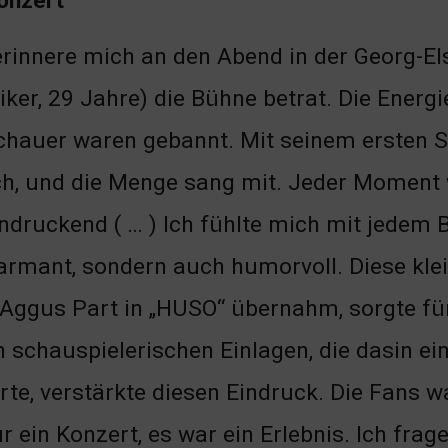
onzert
erinnere mich an den Abend in der Georg-Els
ker, 29 Jahre) die Bühne betrat. Die Energ
hauer waren gebannt. Mit seinem ersten So
h, und die Menge sang mit. Jeder Moment 
ndruckend ( … ) Ich fühlte mich mit jedem
armant, sondern auch humorvoll. Diese kl
i Aggus Part in „HUSO“ übernahm, sorgte fü
en schauspielerischen Einlagen, die dasin e
e, verstärkte diesen Eindruck. Die Fans war
 ein Konzert, es war ein Erlebnis. Ich frag