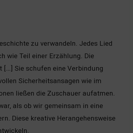
 Geschichte zu verwandeln. Jedes Lied
h wie Teil einer Erzählung. Die
 […] Sie schufen eine Verbindung
ollen Sicherheitsansagen wie im
tionen ließen die Zuschauer aufatmen.
 war, als ob wir gemeinsam in eine
lern. Diese kreative Herangehensweise
ntwickeln.