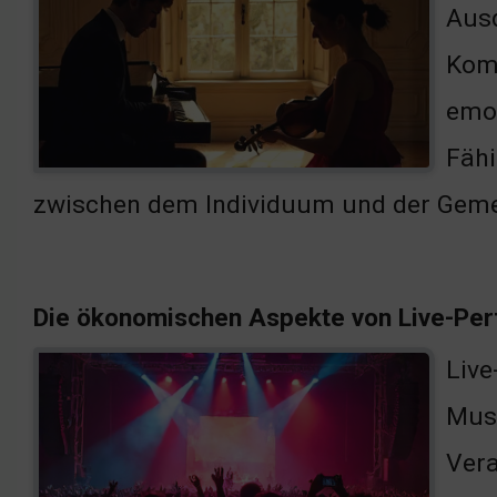
Ausd
Komb
emot
Fähi
zwischen dem Individuum und der Gemein
Die ökonomischen Aspekte von Live-Pe
Live
Musi
Vera