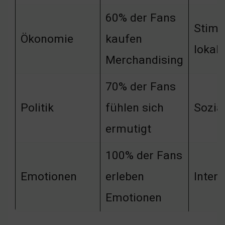
60% der Fans
Stimu
Ökonomie
kaufen
lokal
Merchandising
70% der Fans
Politik
fühlen sich
Sozia
ermutigt
100% der Fans
Emotionen
erleben
Inten
Emotionen