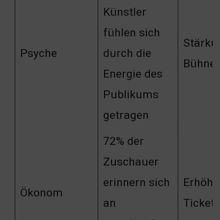
Künstler
fühlen sich
Stärku
Psyche
durch die
Bühne
Energie des
Publikums
getragen
72% der
Zuschauer
erinnern sich
Erhöhu
Ökonom
an
Ticket