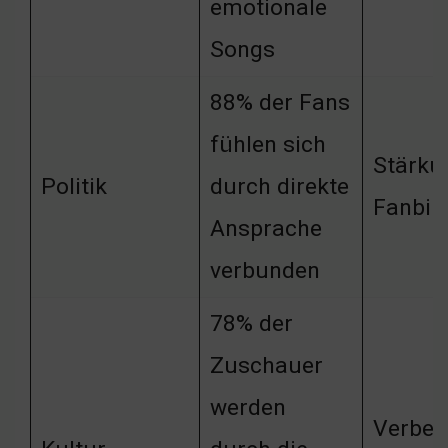
emotionale
Songs
88% der Fans
fühlen sich
Stärku
Politik
durch direkte
Fanbin
Ansprache
verbunden
78% der
Zuschauer
werden
Verbes