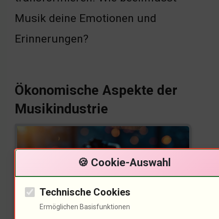
Musik deine Emotionen und
Erinnerungen?
Ökonomische Aspekte der
Musikindustrie
🍪 Cookie-Auswahl
Technische Cookies
Ermöglichen Basisfunktionen