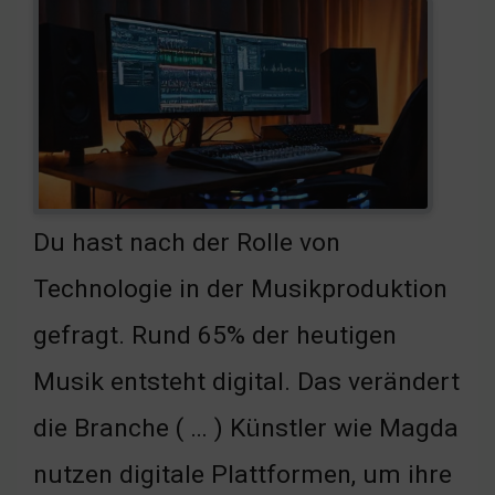
Du hast nach der Rolle von
Technologie in der Musikproduktion
gefragt. Rund 65% der heutigen
Musik entsteht digital. Das verändert
die Branche ( … ) Künstler wie Magda
nutzen digitale Plattformen, um ihre