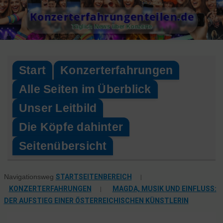
Skip
Konzerterfahrungenteilen.de
to
Täglich News über Konzerte
content
Start
Konzerterfahrungen
Alle Seiten im Überblick
Unser Leitbild
Die Köpfe dahinter
Seitenübersicht
STARTSEITENBEREICH
|
Navigationsweg
KONZERTERFAHRUNGEN
|
MAGDA, MUSIK UND EINFLUSS:
DER AUFSTIEG EINER ÖSTERREICHISCHEN KÜNSTLERIN