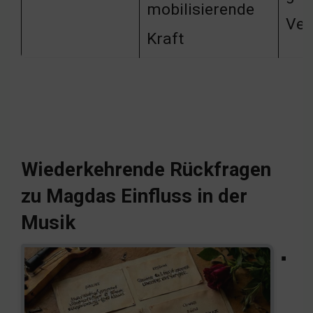
mobilisierende
Ver
Kraft
Wiederkehrende Rückfragen
zu Magdas Einfluss in der
Musik
▪