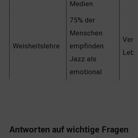
Medien
75% der
Menschen
Verb
Weisheitslehre
empfinden
Lebe
Jazz als
emotional
Antworten auf wichtige Fragen