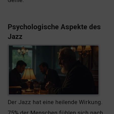
Genie.
Psychologische Aspekte des
Jazz
Der Jazz hat eine heilende Wirkung.
75% der Menschen fühlen sich nach