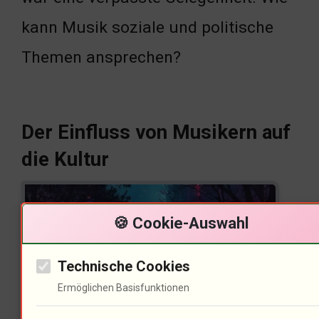
kann Musik soziale und politische
Themen ansprechen?
Der Einfluss von Musikern auf
die Kultur
🍪 Cookie-Auswahl
Technische Cookies
Ermöglichen Basisfunktionen