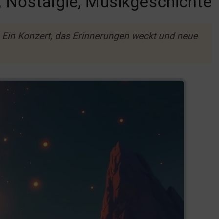
 Nostalgie, Musikgeschichte
. Ein Konzert, das Erinnerungen weckt und neue