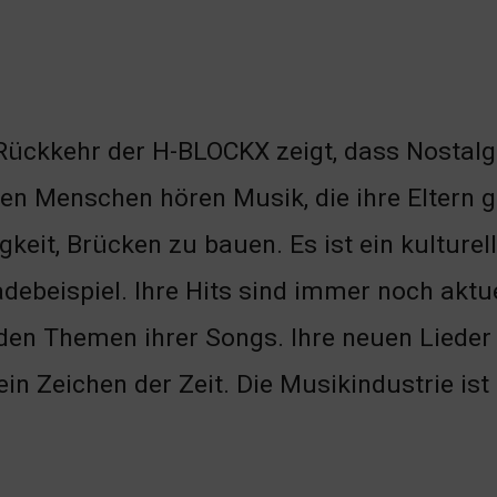
Rückkehr der H-BLOCKX zeigt, dass Nostalgi
en Menschen hören Musik, die ihre Eltern g
gkeit, Brücken zu bauen. Es ist ein kulture
debeispiel. Ihre Hits sind immer noch aktue
den Themen ihrer Songs. Ihre neuen Lieder 
ein Zeichen der Zeit. Die Musikindustrie i