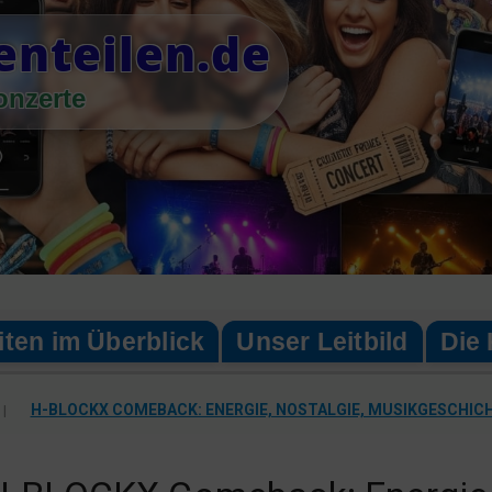
enteilen.de
onzerte
iten im Überblick
Unser Leitbild
Die 
|
H-BLOCKX COMEBACK: ENERGIE, NOSTALGIE, MUSIKGESCHIC