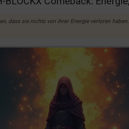
H-BLOCKX Comeback: Energie,
, dass sie nichts von ihrer Energie verloren haben