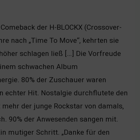
as Comeback der H-BLOCKX (Crossover-
hre nach „Time To Move“, kehrten sie
höher schlagen ließ […] Die Vorfreude
h einem schwachen Album
nergie. 80% der Zuschauer waren
in echter Hit. Nostalgie durchflutete den
t mehr der junge Rockstar von damals,
ach. 90% der Anwesenden sangen mit.
n mutiger Schritt. „Danke für den