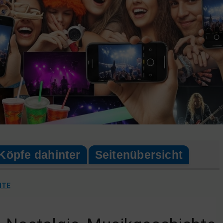
Köpfe dahinter
Seitenübersicht
HTE