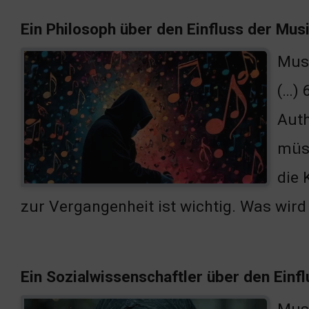
Ein Philosoph über den Einfluss der Mus
Musi
(…) 
Auth
müss
die 
zur Vergangenheit ist wichtig. Was wird
Ein Sozialwissenschaftler über den Einfl