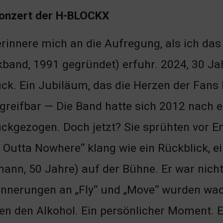
onzert der H-BLOCKX
erinnere mich an die Aufregung, als ich d
band, 1991 gegründet) erfuhr. 2024, 30 Ja
ck. Ein Jubiläum, das die Herzen der Fans 
greifbar — Die Band hatte sich 2012 nac
ckgezogen. Doch jetzt? Sie sprühten vor E
ht Outta Nowhere“ klang wie ein Rückblick, e
nn, 50 Jahre) auf der Bühne. Er war nich
rinnerungen an „Fly“ und „Move“ wurden w
 den Alkohol. Ein persönlicher Moment. Ei