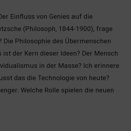
er Einfluss von Genies auf die
etzsche (Philosoph, 1844-1900), frage
t? Die Philosophie des Übermenschen
 ist der Kern dieser Ideen? Der Mensch
ividualismus in der Masse? Ich erinnere
lusst das die Technologie von heute?
nger. Welche Rolle spielen die neuen