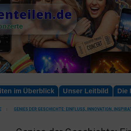
enteilen.de
onzerte
iten im Überblick
Unser Leitbild
Die 
E
|
GENIES DER GESCHICHTE: EINFLUSS, INNOVATION, INSPIRA