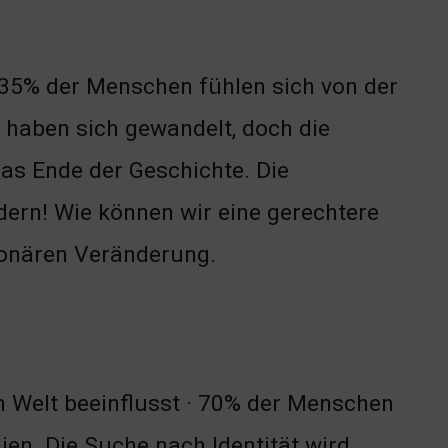
. 35% der Menschen fühlen sich von der
 haben sich gewandelt, doch die
 das Ende der Geschichte. Die
dern! Wie können wir eine gerechtere
tionären Veränderung.
n Welt beeinflusst · 70% der Menschen
en. Die Suche nach Identität wird