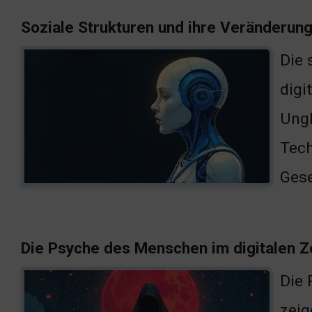
Soziale Strukturen und ihre Veränderun
Die 
digi
Ungl
Tech
Gese
Die Psyche des Menschen im digitalen Ze
Die 
zeig