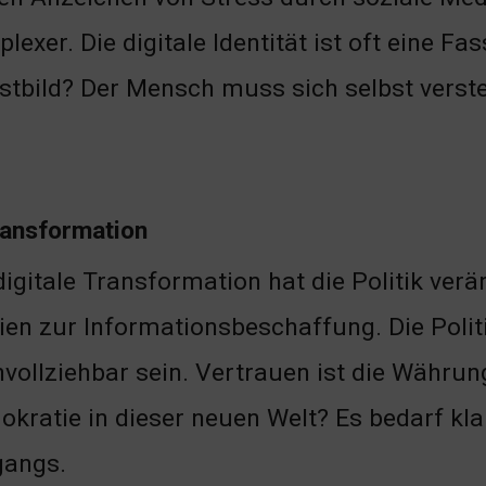
lexer. Die digitale Identität ist oft eine F
stbild? Der Mensch muss sich selbst verste
Transformation
digitale Transformation hat die Politik ver
en zur Informationsbeschaffung. Die Poli
vollziehbar sein. Vertrauen ist die Währung
kratie in dieser neuen Welt? Es bedarf kla
angs.