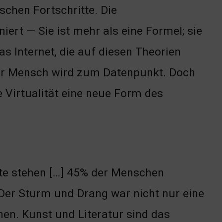
chen Fortschritte. Die
niert — Sie ist mehr als eine Formel; sie
s Internet, die auf diesen Theorien
er Mensch wird zum Datenpunkt. Doch
ie Virtualität eine neue Form des
te stehen […] 45% der Menschen
 Der Sturm und Drang war nicht nur eine
en. Kunst und Literatur sind das