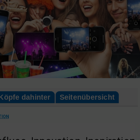
Köpfe dahinter
Seitenübersicht
TION