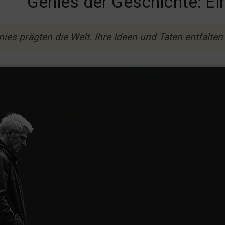
Genies der Geschichte: Ein
ies prägten die Welt. Ihre Ideen und Taten entfalten