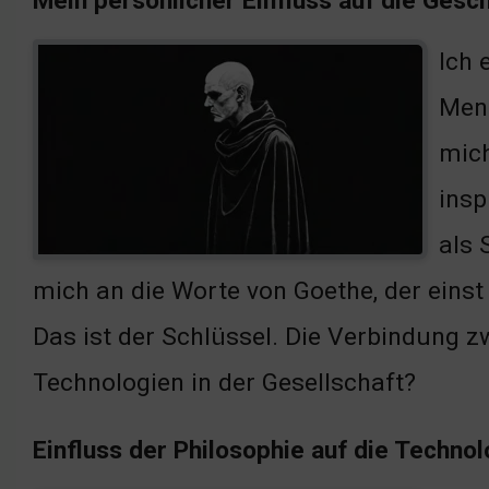
Mein persönlicher Einfluss auf die Gesc
Ich 
Mens
mich
insp
als 
mich an die Worte von Goethe, der einst 
Das ist der Schlüssel. Die Verbindung 
Technologien in der Gesellschaft?
Einfluss der Philosophie auf die Technol