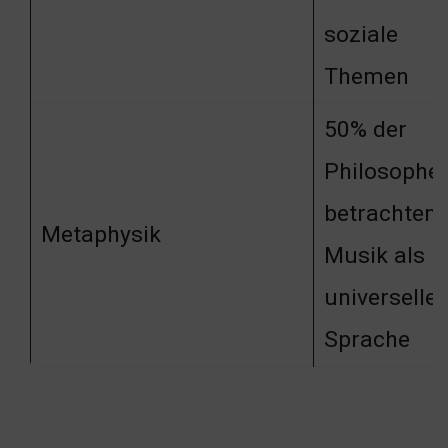
soziale
Themen
50% der
Philosophe
betrachten
Metaphysik
Musik als
universelle
Sprache