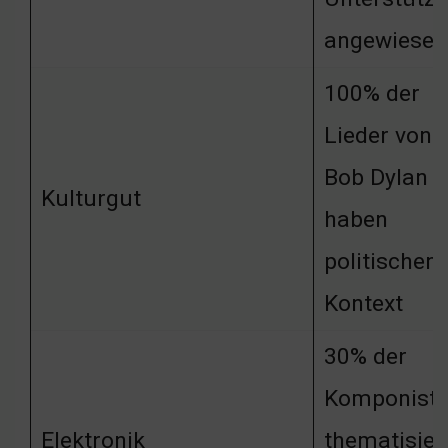
angewiesen
100% der
Lieder von
Bob Dylan
Kulturgut
haben
politischen
Kontext
30% der
Komponist
Elektronik
thematisier