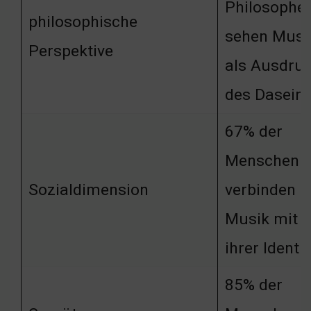
Philosophe
philosophische
sehen Musi
Perspektive
als Ausdru
des Dasein
67% der
Menschen
Sozialdimension
verbinden
Musik mit
ihrer Identit
85% der