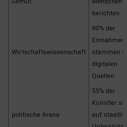
Gemüt
Menschen
berichten
90% der
Einnahmen
Wirtschaftswissenschaft
stammen a
digitalen
Quellen
55% der
Künstler si
politische Arena
auf staatli
Unterstütz