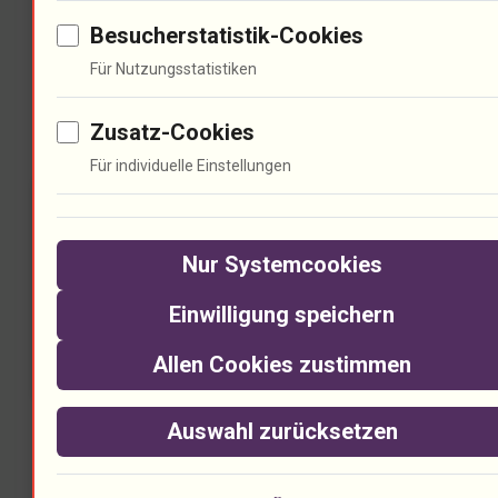
Besucherstatistik-Cookies
Für Nutzungsstatistiken
Politik und Musik: Eine
Zusatz-Cookies
Symbiose
Für individuelle Einstellungen
Nur Systemcookies
Einwilligung speichern
Allen Cookies zustimmen
Musik hat eine politische Dimension.
Auswahl zurücksetzen
90% der Lieder handeln von sozialen