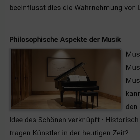
beeinflusst dies die Wahrnehmung von 
Philosophische Aspekte der Musik
Musi
Musi
Musi
kann
den 
Idee des Schönen verknüpft · Historisc
tragen Künstler in der heutigen Zeit?