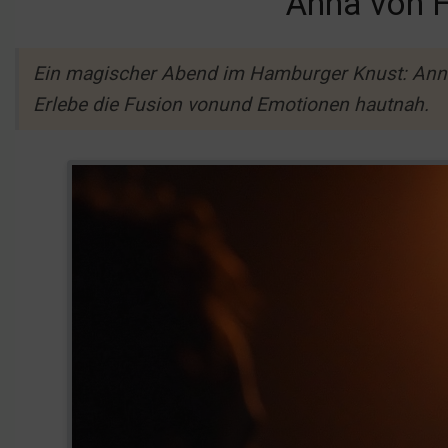
Anna von H
Ein magischer Abend im Hamburger Knust: Anna
Erlebe die Fusion vonund Emotionen hautnah.