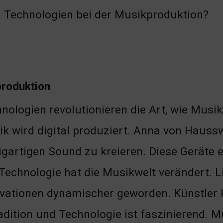
n Technologien bei der Musikproduktion?
produktion
nologien revolutionieren die Art, wie Musi
k wird digital produziert. Anna von Haussw
igartigen Sound zu kreieren. Diese Geräte 
Technologie hat die Musikwelt verändert. L
vationen dynamischer geworden. Künstler 
dition und Technologie ist faszinierend. M