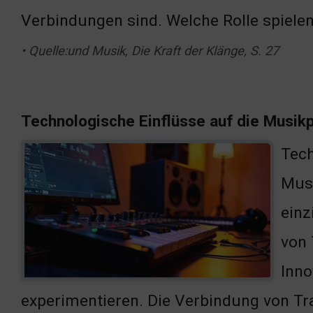
Verbindungen sind. Welche Rolle spiele
• Quelle:und Musik, Die Kraft der Klänge, S. 27
Technologische Einflüsse auf die Musik
Tech
Musi
einz
von 
Inno
experimentieren. Die Verbindung von Tra