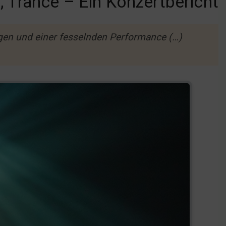
 Trance – Ein Konzertbericht
en und einer fesselnden Performance (…)