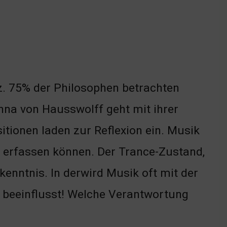
z. 75% der Philosophen betrachten
nna von Hausswolff geht mit ihrer
itionen laden zur Reflexion ein. Musik
t erfassen können. Der Trance-Zustand,
rkenntnis. In derwird Musik oft mit der
t beeinflusst! Welche Verantwortung