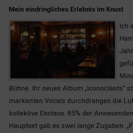
Mein eindringliches Erlebnis im Knust
Ich 
Hamb
Jahr
gefü
Minu
Bühne. Ihr neues Album „Iconoclasts“ st
markanten Vocals durchdrangen die Luft
kollektive Ekstase. 85% der Anwesenden 
Hauptset gab es zwei lange Zugaben. „