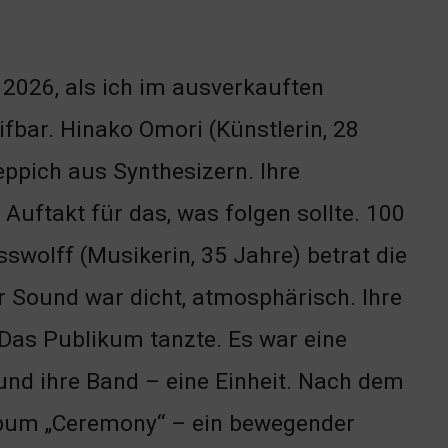
 2026, als ich im ausverkauften
fbar. Hinako Omori (Künstlerin, 28
ppich aus Synthesizern. Ihre
Auftakt für das, was folgen sollte. 100
wolff (Musikerin, 35 Jahre) betrat die
r Sound war dicht, atmosphärisch. Ihre
 Das Publikum tanzte. Es war eine
und ihre Band – eine Einheit. Nach dem
lbum „Ceremony“ – ein bewegender