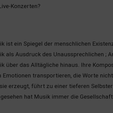
Live-Konzerten?
k ist ein Spiegel der menschlichen Existen
k als Ausdruck des Unaussprechlichen ; A
k über das Alltägliche hinaus. Ihre Kompos
 Emotionen transportieren, die Worte nich
sie erzeugt, führt zu einer tieferen Selbste
h gesehen hat Musik immer die Gesellschaf