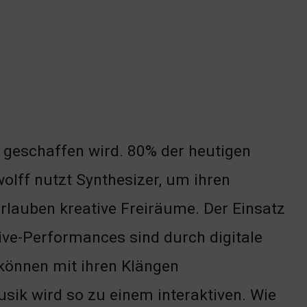
k geschaffen wird. 80% der heutigen
olff nutzt Synthesizer, um ihren
erlauben kreative Freiräume. Der Einsatz
ive-Performances sind durch digitale
können mit ihren Klängen
usik wird so zu einem interaktiven. Wie