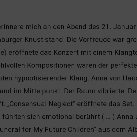
erinnere mich an den Abend des 21. Januar
urger Knust stand. Die Vorfreude war grei
e) eröffnete das Konzert mit einem Klangte
hlvollen Kompositionen waren der perfekte 
ten hypnotisierender Klang. Anna von Hauss
and im Mittelpunkt. Der Raum vibrierte. De
. „Consensual Neglect“ eröffnete das Set.
fühlten sich emotional berührt ( … ) Anna 
Funeral for My Future Children“ aus dem A