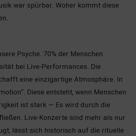
Musik war spürbar. Woher kommt diese
en.
unsere Psyche. 70% der Menschen
sität bei Live-Performances. Die
afft eine einzigartige Atmosphäre. In
Emotion“. Diese entsteht, wenn Menschen
keit ist stark — Es wird durch die
ließen. Live-Konzerte sind mehr als nur
t, lässt sich historisch auf die rituelle