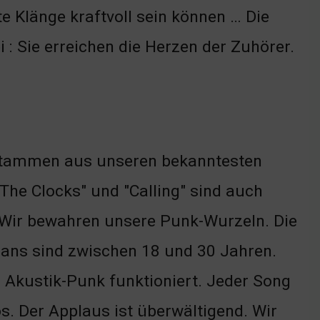
te Klänge kraftvoll sein können … Die
i : Sie erreichen die Herzen der Zuhörer.
 stammen aus unseren bekanntesten
 The Clocks" und "Calling" sind auch
h. Wir bewahren unsere Punk-Wurzeln. Die
 Fans sind zwischen 18 und 30 Jahren.
s Akustik-Punk funktioniert. Jeder Song
s. Der Applaus ist überwältigend. Wir