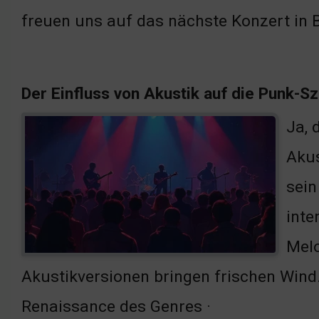
freuen uns auf das nächste Konzert in 
Der Einfluss von Akustik auf die Punk-S
Ja, 
Akus
sein
inte
Melo
Akustikversionen bringen frischen Wind.
Renaissance des Genres ·