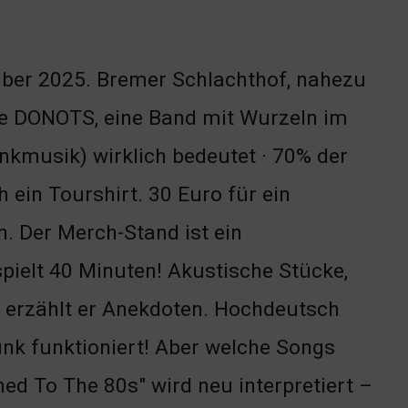
mber 2025. Bremer Schlachthof, nahezu
Die DONOTS, eine Band mit Wurzeln im
nkmusik) wirklich bedeutet · 70% der
 ein Tourshirt. 30 Euro für ein
. Der Merch-Stand ist ein
pielt 40 Minuten! Akustische Stücke,
s erzählt er Anekdoten. Hochdeutsch
unk funktioniert! Aber welche Songs
d To The 80s" wird neu interpretiert –