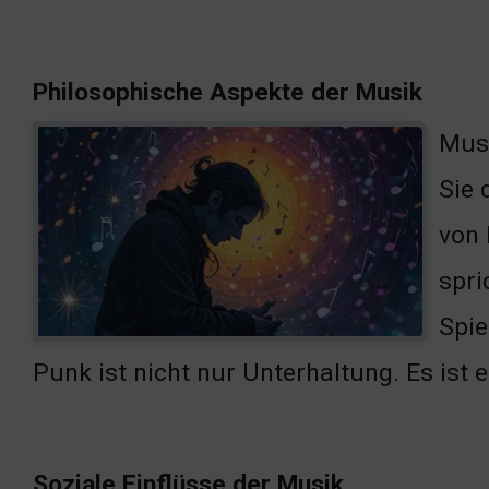
Philosophische Aspekte der Musik
Musi
Sie 
von 
spri
Spie
Punk ist nicht nur Unterhaltung. Es ist
Soziale Einflüsse der Musik