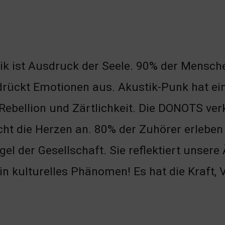
k ist Ausdruck der Seele. 90% der Mensch
drückt Emotionen aus. Akustik-Punk hat ein
Rebellion und Zärtlichkeit. Die DONOTS verk
cht die Herzen an. 80% der Zuhörer erleben 
gel der Gesellschaft. Sie reflektiert unser
 ein kulturelles Phänomen! Es hat die Kraft