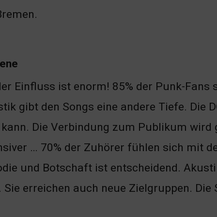
Bremen.
zene
der Einfluss ist enorm! 85% der Punk-Fans 
tik gibt den Songs eine andere Tiefe. Die
 kann. Die Verbindung zum Publikum wird g
nsiver … 70% der Zuhörer fühlen sich mit 
die und Botschaft ist entscheidend. Akusti
 Sie erreichen auch neue Zielgruppen. Die 