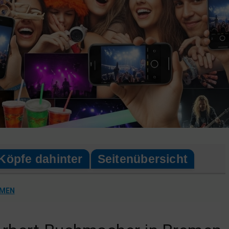
Köpfe dahinter
Seitenübersicht
EMEN