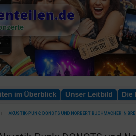
enteilen.de
onzerte
iten im Überblick
Unser Leitbild
Die 
|
AKUSTIK-PUNK: DONOTS UND NORBERT BUCHMACHER IN BR