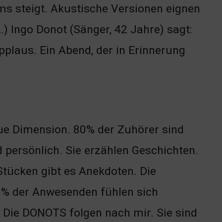
s steigt. Akustische Versionen eignen
…) Ingo Donot (Sänger, 42 Jahre) sagt:
pplaus. Ein Abend, der in Erinnerung
neue Dimension. 80% der Zuhörer sind
d persönlich. Sie erzählen Geschichten.
Stücken gibt es Anekdoten. Die
0% der Anwesenden fühlen sich
 Die DONOTS folgen nach mir. Sie sind